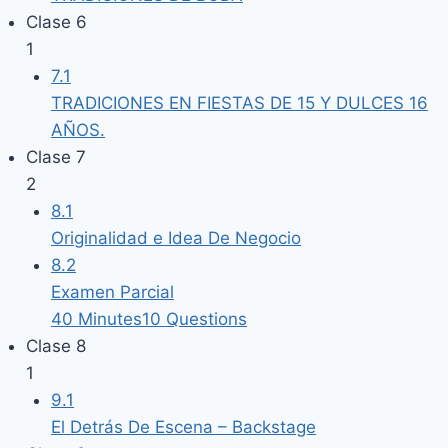
Clase 6
1
7.1
TRADICIONES EN FIESTAS DE 15 Y DULCES 16
AÑOS.
Clase 7
2
8.1
Originalidad e Idea De Negocio
8.2
Examen Parcial
40 Minutes
10 Questions
Clase 8
1
9.1
El Detrás De Escena – Backstage