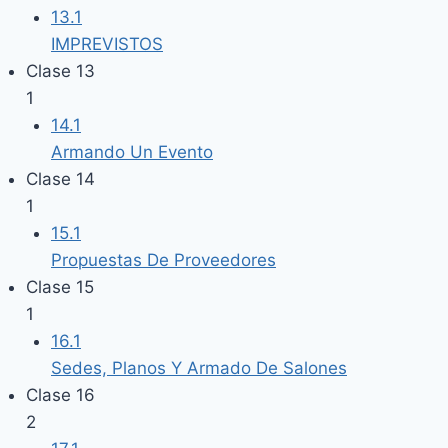
13.1
IMPREVISTOS
Clase 13
1
14.1
Armando Un Evento
Clase 14
1
15.1
Propuestas De Proveedores
Clase 15
1
16.1
Sedes, Planos Y Armado De Salones
Clase 16
2