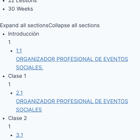
22 Lessons
30 Weeks
Expand all sections
Collapse all sections
Introducción
1
1.1
ORGANIZADOR PROFESIONAL DE EVENTOS
SOCIALES.
Clase 1
1
2.1
ORGANIZADOR PROFESIONAL DE EVENTOS
SOCIALES
Clase 2
1
3.1