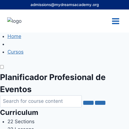
Skip
admissions@mydreamsacademy.org
to
content
Home
Cursos
Planificador Profesional de
Eventos
Curriculum
22 Sections