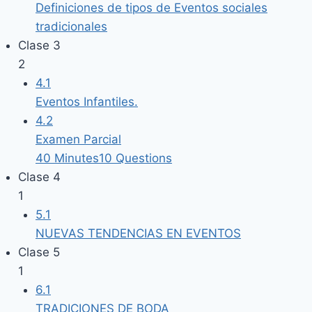
Definiciones de tipos de Eventos sociales
tradicionales
Clase 3
2
4.1
Eventos Infantiles.
4.2
Examen Parcial
40 Minutes
10 Questions
Clase 4
1
5.1
NUEVAS TENDENCIAS EN EVENTOS
Clase 5
1
6.1
TRADICIONES DE BODA