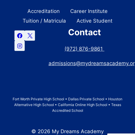
Accreditation
Career Institute
Tuition / Matricula
Active Student
Contact
(972) 876-9861
admissions@mydreamsacademy.or
Fort Worth Private High School • Dallas Private School • Houston
Alternative High School • California Online High School • Texas
Accredited School
© 2026 My Dreams Academy