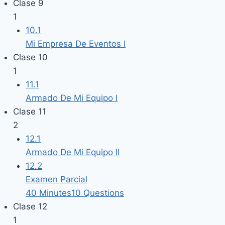
Clase 9
1
10.1
Mi Empresa De Eventos I
Clase 10
1
11.1
Armado De Mi Equipo I
Clase 11
2
12.1
Armado De Mi Equipo II
12.2
Examen Parcial
40 Minutes
10 Questions
Clase 12
1