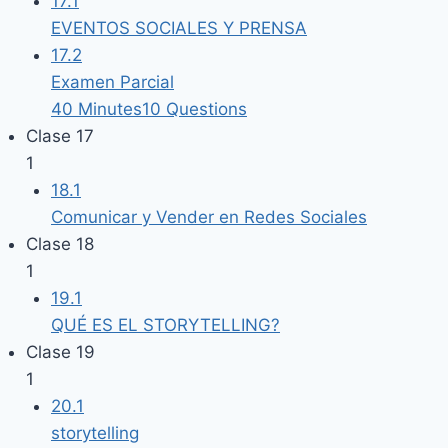
17.1
EVENTOS SOCIALES Y PRENSA
17.2
Examen Parcial
40 Minutes
10 Questions
Clase 17
1
18.1
Comunicar y Vender en Redes Sociales
Clase 18
1
19.1
QUÉ ES EL STORYTELLING?
Clase 19
1
20.1
storytelling