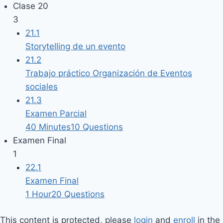
Clase 20
3
21.1
Storytelling de un evento
21.2
Trabajo práctico Organización de Eventos
sociales
21.3
Examen Parcial
40 Minutes
10 Questions
Examen Final
1
22.1
Examen Final
1 Hour
20 Questions
This content is protected, please
login
and
enroll
in the